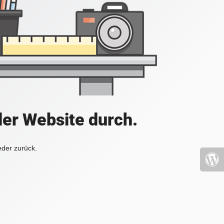
der Website durch.
eder zurück.